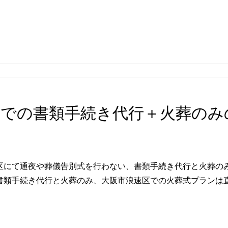
区での書類手続き代行＋火葬のみ
区にて通夜や葬儀告別式を行わない、書類手続き代行と火葬の
類手続き代行と火葬のみ、大阪市浪速区での火葬式プランは直葬