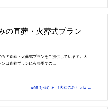
みの直葬・火葬式プラン
のみの直葬・火葬式プランをご提供しています。大
は直葬プランに火葬場での ...
記事を読む
《火葬のみ》大阪 ...