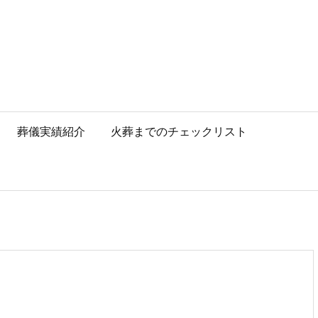
葬儀実績紹介
火葬までのチェックリスト