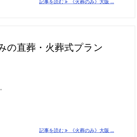
記事を読む
《火葬のみ》大阪 ...
みの直葬・火葬式プラン
す。
記事を読む
《火葬のみ》大阪 ...