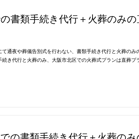
での書類手続き代行＋火葬のみの
にて通夜や葬儀告別式を行わない、書類手続き代行と火葬のみ
続き代行と火葬のみ、大阪市北区での火葬式プランは直葬プラン
区での書類手続き代行＋火葬のみ