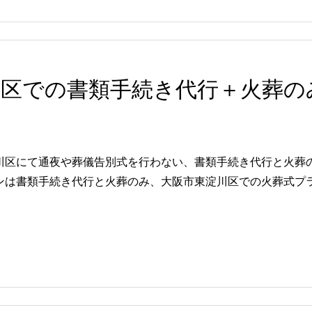
川区での書類手続き代行＋火葬の
川区にて通夜や葬儀告別式を行わない、書類手続き代行と火葬
は書類手続き代行と火葬のみ、大阪市東淀川区での火葬式プラン