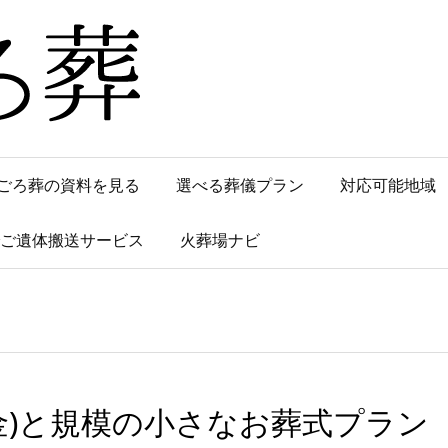
ごろ葬の資料を見る
選べる葬儀プラン
対応可能地域
でご遺体搬送サービス
火葬場ナビ
金)と規模の小さなお葬式プラン