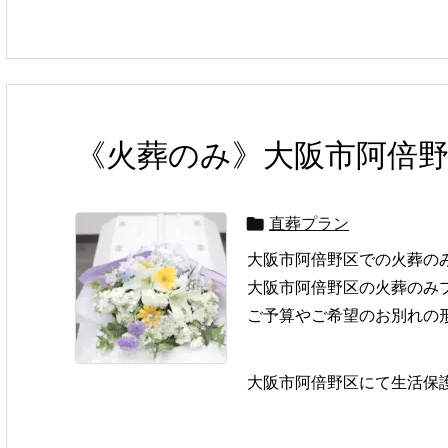
《火葬のみ》大阪市阿倍
直葬プラン

大阪市阿倍野区での火葬の
大阪市阿倍野区の火葬のみ
ご予算やご希望のお別れの
大阪市阿倍野区にて生活保護を