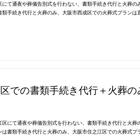
区にて通夜や葬儀告別式を行わない、書類手続き代行と火葬の
類手続き代行と火葬のみ、大阪市西成区での火葬式プランは直葬
江区での書類手続き代行＋火葬の
江区にて通夜や葬儀告別式を行わない、書類手続き代行と火葬
は書類手続き代行と火葬のみ、大阪市住之江区での火葬式プラン