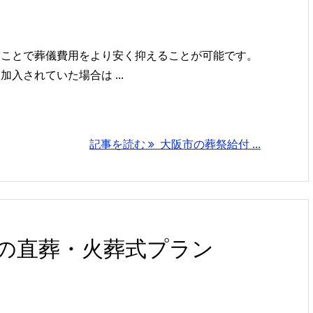
ることで葬儀費用をより安く抑えることが可能です。
されていた場合は ...
記事を読む
大阪市の葬祭給付 ...
の直葬・火葬式プラン