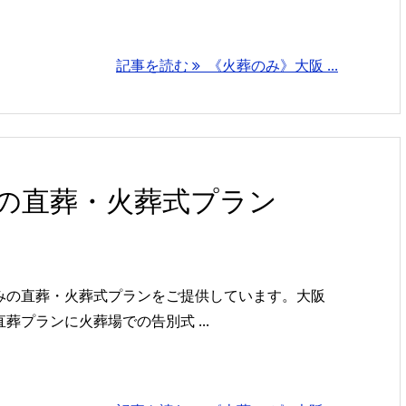
記事を読む
《火葬のみ》大阪 ...
の直葬・火葬式プラン
みの直葬・火葬式プランをご提供しています。大阪
プランに火葬場での告別式 ...