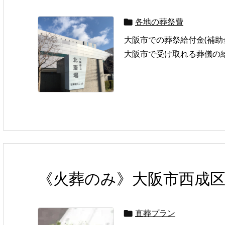
各地の葬祭費

大阪市での葬祭給付金(補
大阪市で受け取れる葬儀の給
《火葬のみ》大阪市西成
直葬プラン
