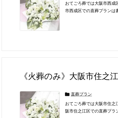
おてごろ葬では大阪市西成
市西成区での直葬プランは書
《火葬のみ》大阪市住之
直葬プラン

おてごろ葬では大阪市住之
阪市住之江区での直葬プラン