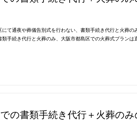
区にて通夜や葬儀告別式を行わない、書類手続き代行と火葬の
類手続き代行と火葬のみ、大阪市都島区での火葬式プランは直葬
区での書類手続き代行＋火葬のみ