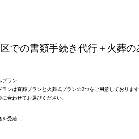
野区での書類手続き代行＋火葬の
みプラン
プランは直葬プランと火葬式プランの2つをご用意しておりま
形に合わせてお選びください。
受給 ...