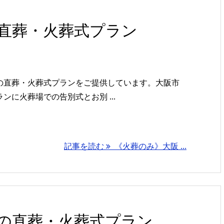
直葬・火葬式プラン
の直葬・火葬式プランをご提供しています。大阪市
に火葬場での告別式とお別 ...
記事を読む
《火葬のみ》大阪 ...
の直葬・火葬式プラン