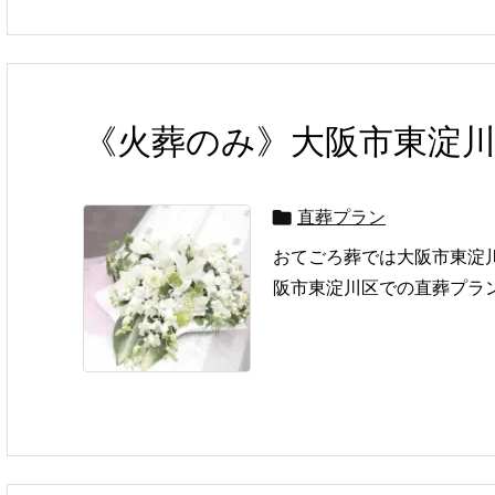
《火葬のみ》大阪市東淀
直葬プラン

おてごろ葬では大阪市東淀
阪市東淀川区での直葬プラン