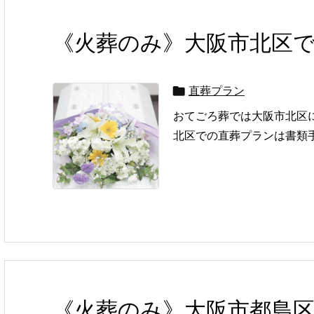
《火葬のみ》大阪市北区
直葬プラン

おてごろ葬では大阪市北区
北区での直葬プランは書類手
《火葬のみ》大阪市都島