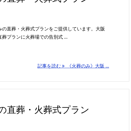
みの直葬・火葬式プランをご提供しています。大阪
プランに火葬場での告別式 ...
記事を読む
《火葬のみ》大阪 ...
の直葬・火葬式プラン