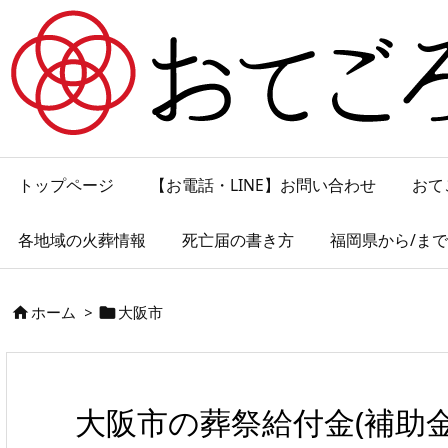
トップページ
【お電話・LINE】お問い合わせ
おて
各地域の火葬情報
死亡届の書き方
福岡県から/ま
ホーム
>
大阪市


大阪市の葬祭給付金(補助