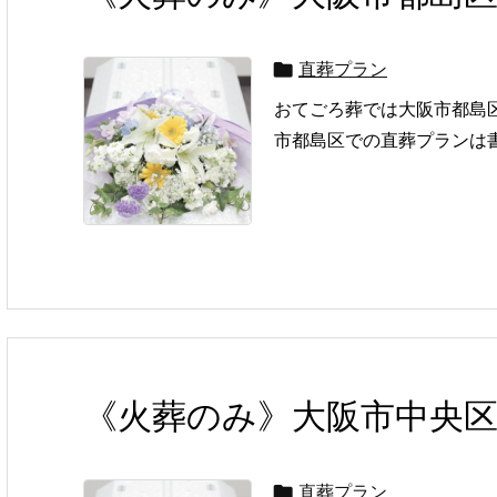
直葬プラン

おてごろ葬では大阪市都島
市都島区での直葬プランは書
《火葬のみ》大阪市中央
直葬プラン
