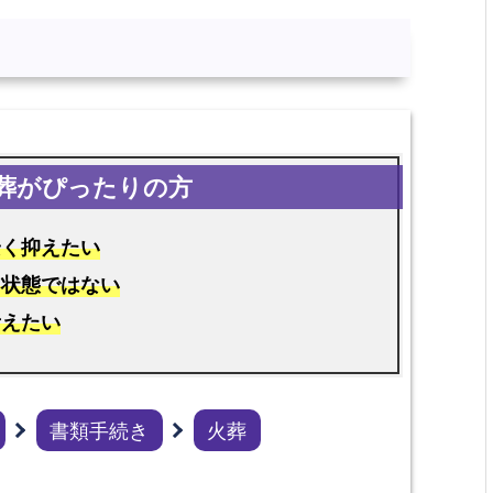
安く抑えたい
る状態ではない
考えたい
書類手続き
火葬