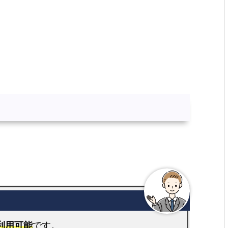
利用可能
です。