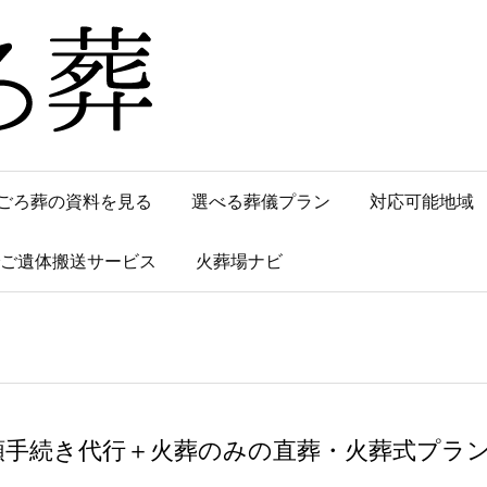
ごろ葬の資料を見る
選べる葬儀プラン
対応可能地域
でご遺体搬送サービス
火葬場ナビ
類手続き代行＋火葬のみの直葬・火葬式プラ