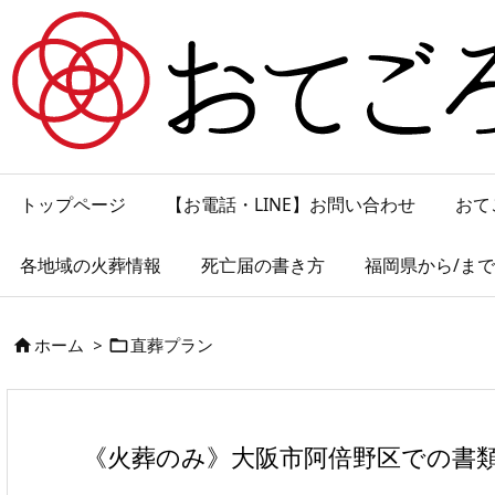
トップページ
【お電話・LINE】お問い合わせ
おて
各地域の火葬情報
死亡届の書き方
福岡県から/ま
ホーム
>
直葬プラン


《火葬のみ》大阪市阿倍野区での書