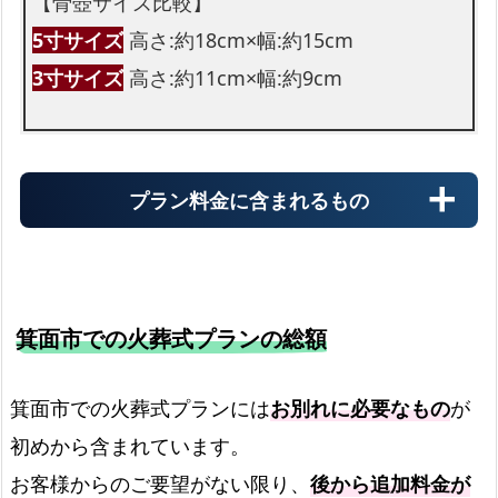
【骨壺サイズ比較】
5寸サイズ
高さ:約18cm×幅:約15cm
3寸サイズ
高さ:約11cm×幅:約9cm
プラン料金に含まれるもの
箕面市での火葬式プランの総額
霊柩車
箕面市での火葬式プランには
お別れに必要なもの
が
初めから含まれています。
火葬場までの霊柩費用
お客様からのご要望がない限り、
後から追加料金が