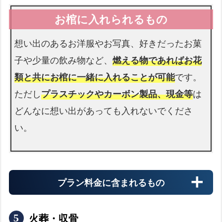
想い出のあるお洋服やお写真、好きだったお菓
子や少量の飲み物など、
燃える物であればお花
類と共にお棺に一緒に入れることが可能
です。
ただし
プラスチックやカーボン製品、現金等
は
どんなに想い出があっても入れないでくださ
い。
プラン料金に含まれるもの
火葬・収骨