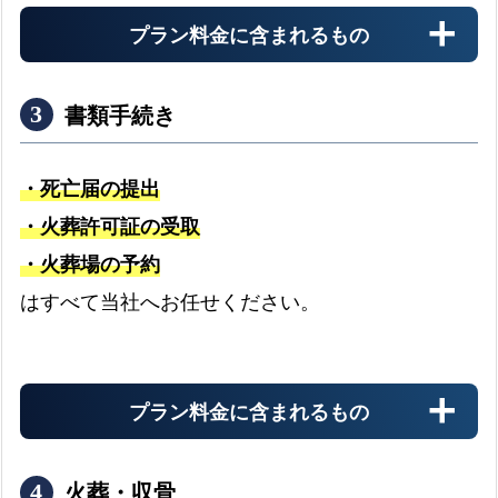
プラン料金に含まれるもの
書類手続き
・死亡届の提出
・火葬許可証の受取
・火葬場の予約
搬送料金
はすべて当社へお任せください。
お迎え先からの搬送料金
プラン料金に含まれるもの
安置料金
最大3日分まで無料です
火葬・収骨