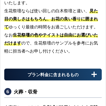
いたします。
生花祭壇は無料です
生花祭壇ならば使い回しの白木祭壇と違い、
見た
目の美しさはもちろん、お花の良い香りに囲まれ
司会者
て
ゆっくり最後の時間をお過ごしいただけます。
なお
生花祭壇の色やテイストは自由にお選びいた
お葬式の司会をします
だけます
ので、生花祭壇のサンプルを参考にお気
軽に担当者へお申し付けください。
遺影写真
四つ切りサイズの遺影写真です
プラン料金に含まれるもの
会館使用料
火葬・収骨
お通夜の会館使用料も無料です