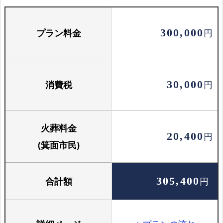
プラン料金
300,000
円
お骨壺セット
骨壺と骨箱のセットです
消費税
30,000
円
火葬料金
20,400
円
(箕面市民)
合計額
305,400
円