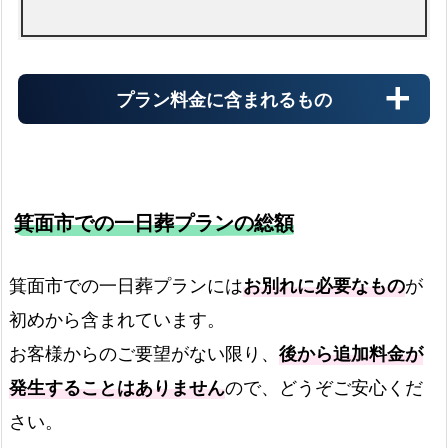
会館使用料
プラン料金に含まれるもの
葬儀の会館使用料も無料です
箕面市での一日葬プランの総額
霊柩車
箕面市での一日葬プランには
お別れに必要なもの
が
初めから含まれています。
火葬場までの霊柩費用
お客様からのご要望がない限り、
後から追加料金が
発生することはありません
ので、どうぞご安心くだ
火葬場でのご案内
さい。
火葬場でご案内します