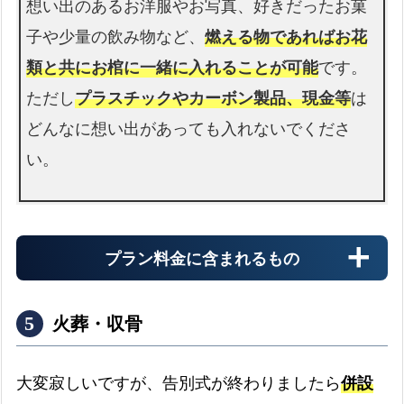
想い出のあるお洋服やお写真、好きだったお菓
子や少量の飲み物など、
燃える物であればお花
類と共にお棺に一緒に入れることが可能
です。
ただし
プラスチックやカーボン製品、現金等
は
どんなに想い出があっても入れないでくださ
い。
プラン料金に含まれるもの
火葬・収骨
大変寂しいですが、告別式が終わりましたら
併設