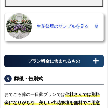
生花祭壇のサンプルを見る
プラン料金に含まれるもの
葬儀・告別式
おてごろ葬の一日葬プランでは
他社さんでは別料
金になりがちな、美しい生花祭壇を無料でご用意
生花祭壇