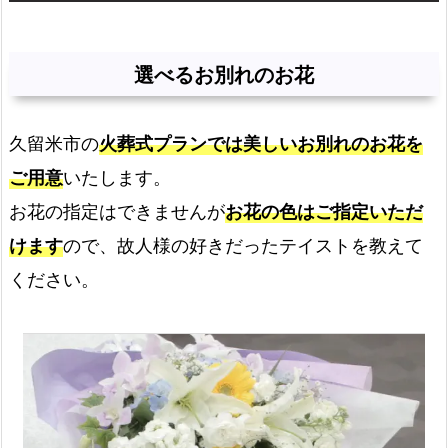
選べるお別れのお花
久留米市の
火葬式プランでは美しいお別れのお花を
ご用意
いたします。
お花の指定はできませんが
お花の色はご指定いただ
けます
ので、故人様の好きだったテイストを教えて
ください。