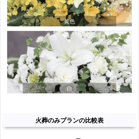
黄色
白
火葬のみプランの比較表