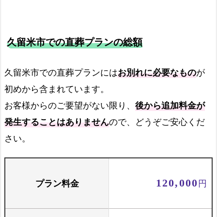
久留米市での直葬プランの総額
霊柩車
久留米市での直葬プランには
お別れに必要なもの
が
初めから含まれています。
火葬場までの霊柩費用
お客様からのご要望がない限り、
後から追加料金が
発生することはありません
ので、どうぞご安心くだ
火葬場でのご案内
さい。
火葬場でご案内します
プラン料金
120,000
円
お骨壺セット
骨壺と骨箱のセットです