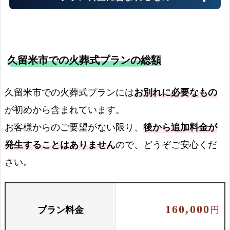
久留米市での火葬式プランの総額
霊柩車
久留米市での火葬式プランには
お別れに必要なもの
が初めから含まれています。
火葬場までの霊柩費用
お客様からのご要望がない限り、
後から追加料金が
発生することはありません
ので、どうぞご安心くだ
火葬場でのご案内
さい。
火葬場でご案内します
プラン料金
160,000
円
お骨壺セット