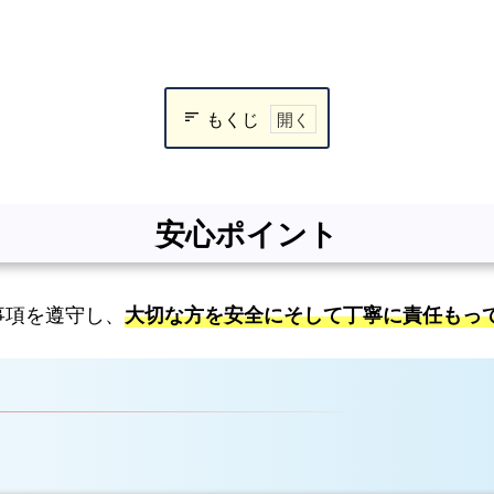
もくじ
安
心
ポ
安心ポイント
イ
ン
ト
事項を遵守し、
大切な方を安全にそして丁寧に責任もっ
搬
送
料
金
表