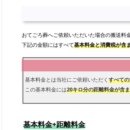
おてごろ葬へご依頼いただいた場合の搬送料
下記の金額にはすべて
基本料金と消費税が含
基本料金とは当社にご依頼いただく
すべての
この基本料金には
20キロ分の距離料金が含
基本料金+距離料金