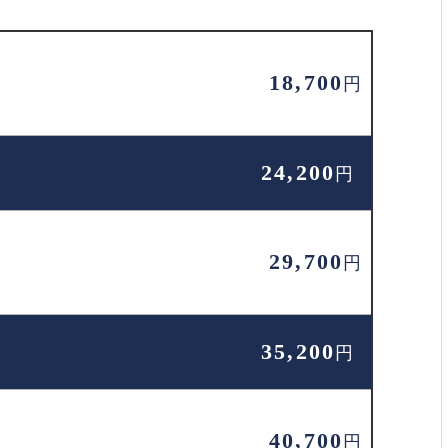
18,700
円
24,200
円
29,700
円
35,200
円
40,700
円