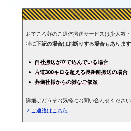
おてごろ葬のご遺体搬送サービスは少人数・
特に
下記の場合はお断りする場合もあります
自社搬送が立て込んでいる場合
片道300キロを超える長距離搬送の場合
葬儀社様からの雑なご依頼
詳細はどうぞお気軽にお問い合わせください
ご連絡はこちら
chevron_right