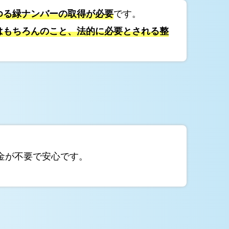
ゆる緑ナンバーの取得が必要
です。
はもちろんのこと、法的に必要とされる整
金が不要で安心です。