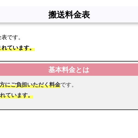
搬送料金表
金表です。
まれています。
方にご負担いただく料金
です。
まれています。