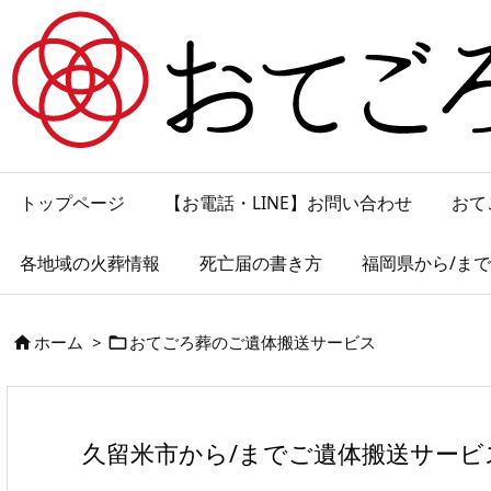
トップページ
【お電話・LINE】お問い合わせ
おて
各地域の火葬情報
死亡届の書き方
福岡県から/ま
ホーム
>
おてごろ葬のご遺体搬送サービス


久留米市から/までご遺体搬送サービ