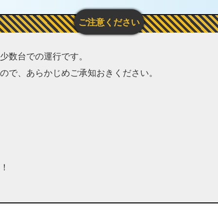
少数台での運行です。
ので、あらかじめご承知おきください。
！