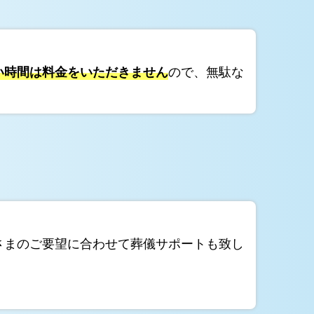
い時間は料金をいただきません
ので、無駄な
さまのご要望に合わせて葬儀サポートも致し