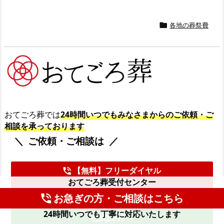
各地の葬祭費

おてごろ葬では
24時間いつでもみなさまからのご依頼・ご
相談を承っております
ご依頼・ご相談は
【無料】フリーダイヤル
phone_in_talk
0120-987-534
おてごろ葬受付センター
お急ぎの方・ご相談はこちら
phone_in_talk
LINEで相談する
mobile_friendly
24時間いつでも丁寧に対応いたします
公式LINEへ