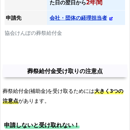
2年間
た日の翌日から
問
と
申請先
会社・団体の経理担当者
回
答
協会けんぽの葬祭給付金
葬祭給付金受け取りの注意点
葬祭給付金(補助金)を受け取るためには
大きく3つの
注意点
があります。
申請しないと受け取れない！