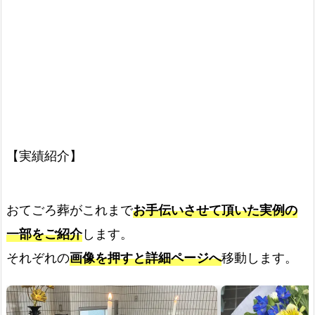
【実績紹介】
おてごろ葬がこれまで
お手伝いさせて頂いた実例の
一部をご紹介
します。
それぞれの
画像を押すと詳細ページへ
移動します。