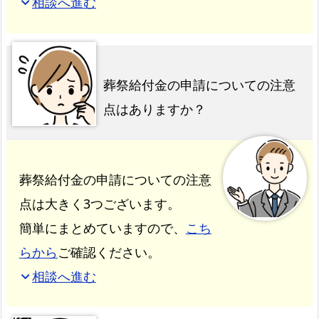
相談へ進む
expand_more
葬祭給付金の申請についての注意
点はありますか？
葬祭給付金の申請についての注意
点は大きく3つございます。
簡単にまとめていますので、
こち
らから
ご確認ください。
相談へ進む
expand_more