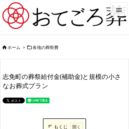

ホーム
>
各地の葬祭費


志免町の葬祭給付金(補助金)と規模の小さ
なお葬式プラン
もくじ