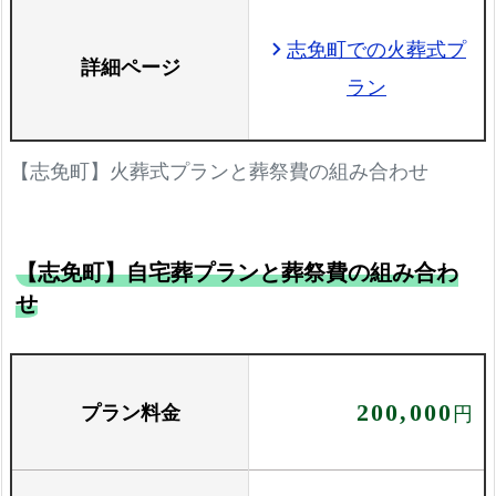
志免町での火葬式プ
chevron_right
詳細ページ
ラン
【志免町】火葬式プランと葬祭費の組み合わせ
【志免町】自宅葬プランと葬祭費の組み合わ
せ
プラン料金
200,000
円