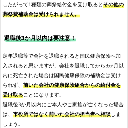
したがって1種類の葬祭給付金を受け取ると
その他の
葬祭費補助金は受けられません。
退職後3か月以内は要注意！
定年退職等で会社を退職されると国民健康保険へ加
入されると思いますが、会社を退職してから3か月以
内に死亡された場合は国民健康保険の補助金は受け
られず、
前いた会社の健康保険組合からの給付金を
受け取る
ことになります。
退職後3か月以内にご本人やご家族が亡くなった場合
は、
市役所ではなく前いた会社の担当者へ相談
しま
しょう。