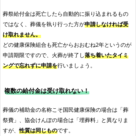
葬祭給付金は死亡したら自動的に振り込まれるもの
ではなく、葬儀を執り行った方が
申請しなければ受
け取れません。
どの健康保険組合も死亡からおおむね2年というのが
申請期限ですので、火葬が終了し
落ち着いたタイミ
ングで忘れずに申請を
行いましょう。
複数の給付金は受け取れない！
葬儀の補助金の名称こそ国民健康保険の場合は「葬
祭費」、協会けんぽの場合は「埋葬料」と異なりま
すが、
性質は同じもの
です。