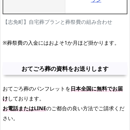
【志免町】自宅葬プランと葬祭費の組み合わせ
※葬祭費の入金にはおよそ1か月ほど掛かります。
おてごろ葬の資料をお送りします
おてごろ葬のパンフレットを
日本全国に無料でお届
け
しております。
お電話またはLINE
のご都合の良い方法でご請求くだ
さい。