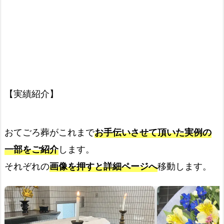
【実績紹介】
おてごろ葬がこれまで
お手伝いさせて頂いた実例の
一部をご紹介
します。
それぞれの
画像を押すと詳細ページへ
移動します。