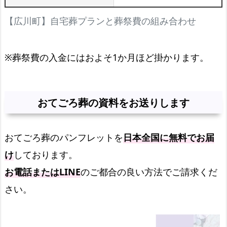
【広川町】自宅葬プランと葬祭費の組み合わせ
※葬祭費の入金にはおよそ1か月ほど掛かります。
おてごろ葬の資料をお送りします
おてごろ葬のパンフレットを
日本全国に無料でお届
け
しております。
お電話またはLINE
のご都合の良い方法でご請求くだ
さい。