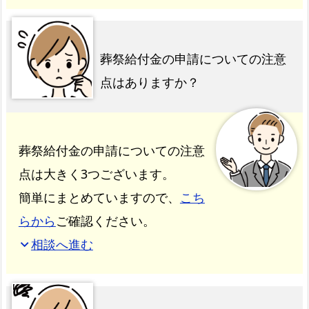
葬祭給付金の申請についての注意
点はありますか？
葬祭給付金の申請についての注意
点は大きく3つございます。
簡単にまとめていますので、
こち
らから
ご確認ください。
相談へ進む
expand_more