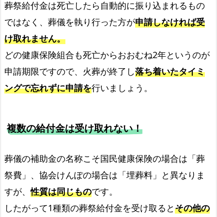
葬祭給付金は死亡したら自動的に振り込まれるもの
ではなく、葬儀を執り行った方が
申請しなければ受
け取れません。
どの健康保険組合も死亡からおおむね2年というのが
申請期限ですので、火葬が終了し
落ち着いたタイミ
ングで忘れずに申請を
行いましょう。
複数の給付金は受け取れない！
葬儀の補助金の名称こそ国民健康保険の場合は「葬
祭費」、協会けんぽの場合は「埋葬料」と異なりま
すが、
性質は同じもの
です。
したがって1種類の葬祭給付金を受け取ると
その他の