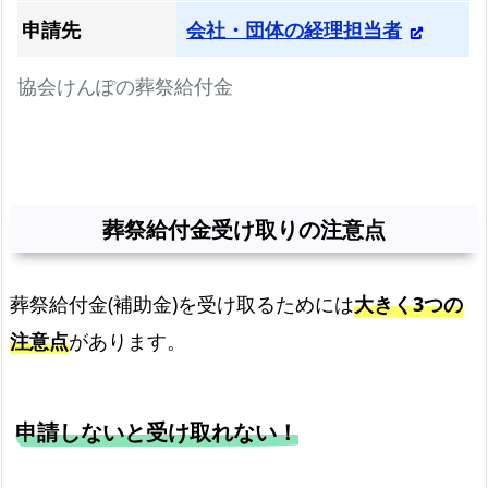
問
申請先
会社・団体の経理担当者
と
回
協会けんぽの葬祭給付金
答
葬祭給付金受け取りの注意点
葬祭給付金(補助金)を受け取るためには
大きく3つの
注意点
があります。
申請しないと受け取れない！