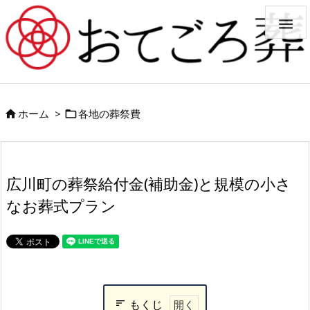

ホーム
>
各地の葬祭費


広川町の葬祭給付金(補助金)と規模の小さ
なお葬式プラン
もくじ