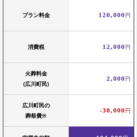
プラン料金
120,000
円
消費税
12,000
円
火葬料金
2,000
円
(広川町民)
広川町民の
-30,000
円
葬祭費※