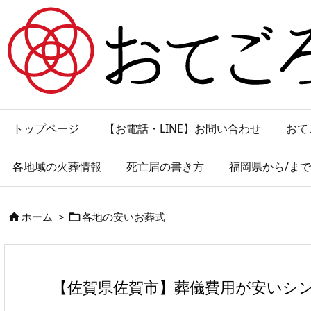
トップページ
【お電話・LINE】お問い合わせ
おて
各地域の火葬情報
死亡届の書き方
福岡県から/ま
ホーム
>
各地の安いお葬式


【佐賀県佐賀市】葬儀費用が安いシ