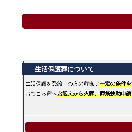
生活保護を受給中の方の葬儀は
一定の条件を
おてごろ葬へ
お迎えから火葬、葬祭扶助申請