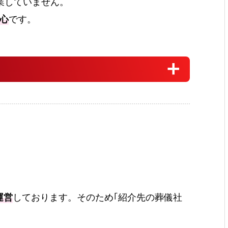
業していません。
心
です。
運営
しております。そのため｢紹介先の葬儀社