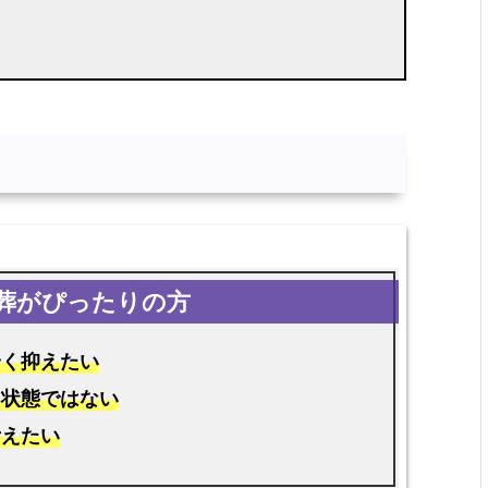
安く抑えたい
る状態ではない
考えたい