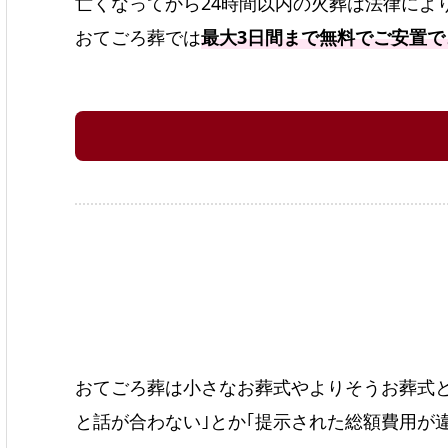
亡くなってから24時間以内の火葬は法律によ
おてごろ葬では
最大3日間まで無料でご安置
おてごろ葬は小さなお葬式やよりそうお葬式
と話が合わない｣とか｢提示された総額費用が