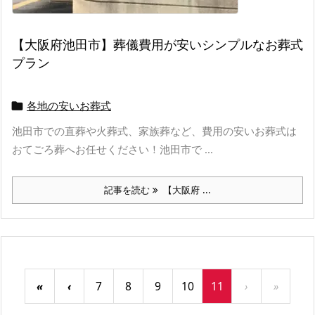
【大阪府池田市】葬儀費用が安いシンプルなお葬式
プラン
各地の安いお葬式

池田市での直葬や火葬式、家族葬など、費用の安いお葬式は
おてごろ葬へお任せください！池田市で ...
記事を読む
【大阪府 ...
«
‹
7
8
9
10
11
›
»