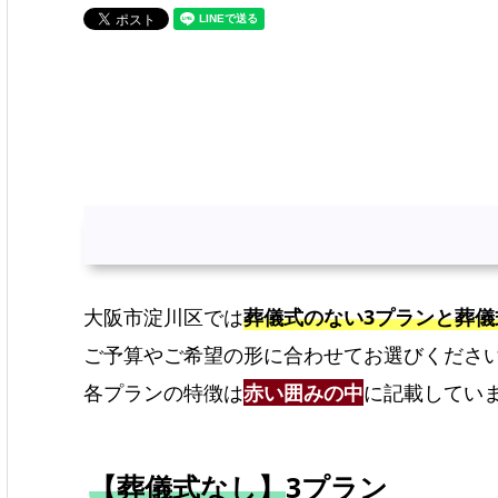
大阪市淀川区では
葬儀式のない3プランと葬儀
ご予算やご希望の形に合わせてお選びくださ
各プランの特徴は
赤い囲みの中
に記載してい
【葬儀式なし】
3プラン