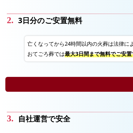
3日分のご安置無料
亡くなってから24時間以内の火葬は法律に
おてごろ葬では
最大3日間まで無料でご安
自社運営で安全