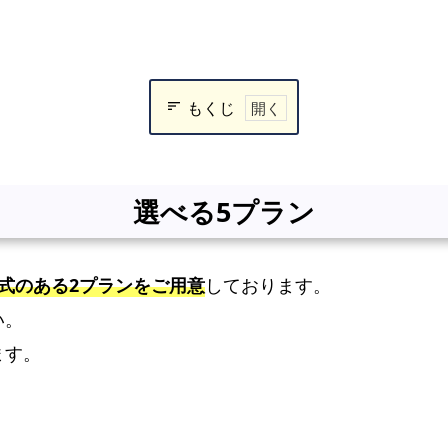
もくじ
選
べ
る
選べる5プラン
5
プ
ラ
式のある2プランをご用意
しております。
ン
い。
お
ます。
て
ご
ろ