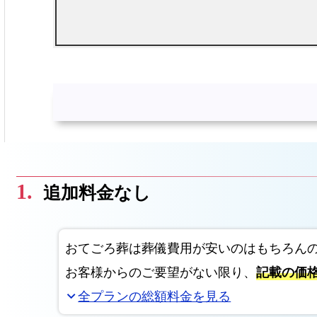
追加料金なし
おてごろ葬は葬儀費用が安いのはもちろん
お客様からのご要望がない限り、
記載の価
全プランの総額料金を見る
expand_more