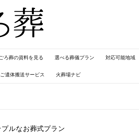
ごろ葬の資料を見る
選べる葬儀プラン
対応可能地域
でご遺体搬送サービス
火葬場ナビ
ンプルなお葬式プラン