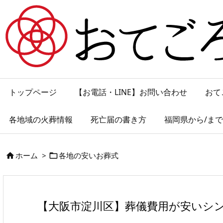
トップページ
【お電話・LINE】お問い合わせ
おて
各地域の火葬情報
死亡届の書き方
福岡県から/ま
ホーム
>
各地の安いお葬式


【大阪市淀川区】葬儀費用が安いシ