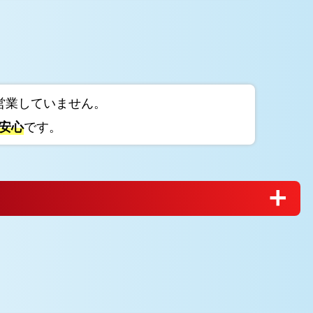
営業していません。
安心
です。