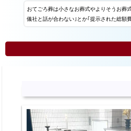
おてごろ葬は小さなお葬式やよりそうお葬
儀社と話が合わない｣とか｢提示された総額