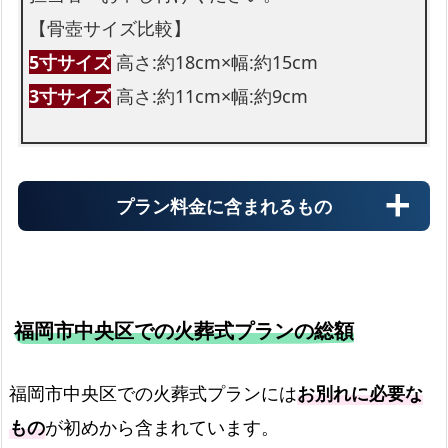
【骨壺サイズ比較】
5寸サイズ
高さ:約18cm×幅:約15cm
3寸サイズ
高さ:約11cm×幅:約9cm
プラン料金に含まれるもの
福岡市中央区での火葬式プランの総額
霊柩車
福岡市中央区での火葬式プランには
お別れに必要な
もの
が初めから含まれています。
火葬場までの霊柩費用