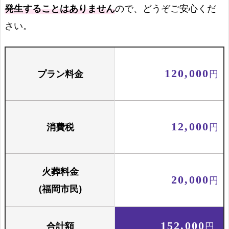
発生することはありません
ので、どうぞご安心くだ
火葬場でのご案内
さい。
火葬場でご案内します
プラン料金
120,000
円
お骨壺セット
骨壺と骨箱のセットです
消費税
12,000
円
火葬料金
20,000
円
(福岡市民)
合計額
152,000
円