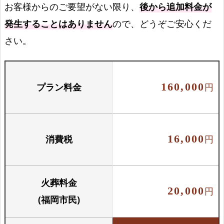
お客様からのご要望がない限り、
後から追加料金が
発生することはありません
ので、どうぞご安心くだ
火葬場でのご案内
さい。
火葬場でご案内します
プラン料金
160,000
円
お骨壺セット
骨壺と骨箱のセットです
消費税
16,000
円
火葬料金
20,000
円
(福岡市民)