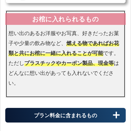
想い出のあるお洋服やお写真、好きだったお菓
子や少量の飲み物など、
燃える物であればお花
類と共にお棺に一緒に入れることが可能
です。
ただし
プラスチックやカーボン製品、現金等
は
どんなに想い出があっても入れないでくださ
い。
プラン料金に含まれるもの