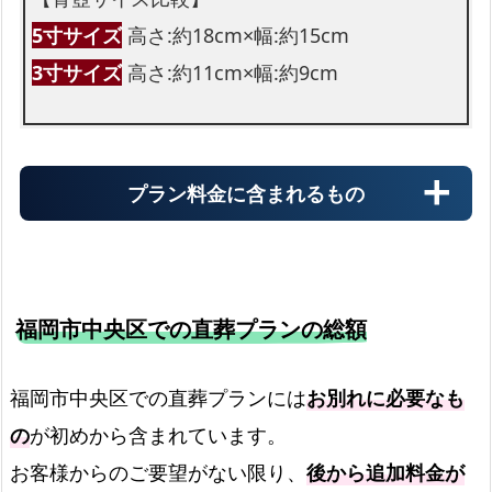
5寸サイズ
高さ:約18cm×幅:約15cm
3寸サイズ
高さ:約11cm×幅:約9cm
プラン料金に含まれるもの
福岡市中央区での直葬プランの総額
霊柩車
福岡市中央区での直葬プランには
お別れに必要なも
の
が初めから含まれています。
火葬場までの霊柩費用
お客様からのご要望がない限り、
後から追加料金が