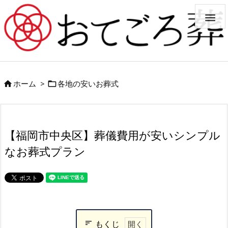

ホーム
>
各地の安いお葬式


【福岡市中央区】葬儀費用が安いシンプル
なお葬式プラン
もくじ