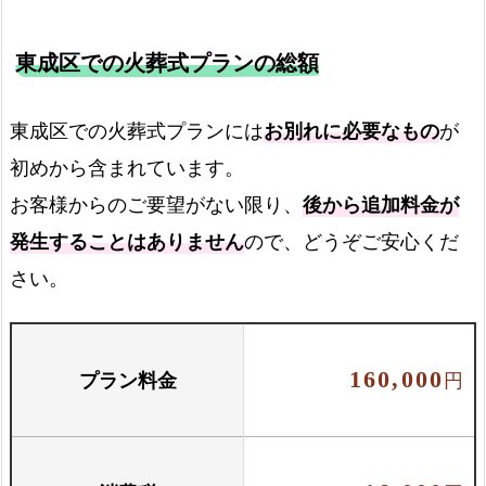
東成区での火葬式プランの総額
霊柩車
東成区での火葬式プランには
お別れに必要なもの
が
初めから含まれています。
火葬場までの霊柩費用
お客様からのご要望がない限り、
後から追加料金が
発生することはありません
ので、どうぞご安心くだ
火葬場でのご案内
さい。
火葬場でご案内します
プラン料金
160,000
円
お骨壺セット
骨壺と骨箱のセットです