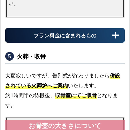
い。
プラン料金に含まれるもの
火葬・収骨
大変寂しいですが、告別式が終わりましたら
併設
されている火葬炉へご案内
いたします。
納棺切り花
約1時間半の待機後、
収骨室にてご収骨
となりま
お顔まわりを彩る切り花です
す。
花束