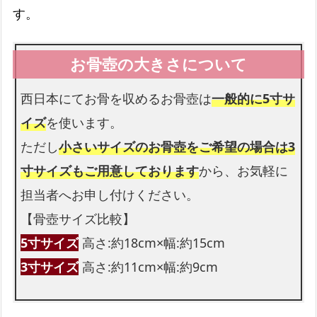
す。
西日本にてお骨を収めるお骨壺は
一般的に5寸サ
イズ
を使います。
ただし
小さいサイズのお骨壺をご希望の場合は3
寸サイズもご用意しております
から、お気軽に
担当者へお申し付けください。
【骨壺サイズ比較】
5寸サイズ
高さ:約18cm×幅:約15cm
3寸サイズ
高さ:約11cm×幅:約9cm