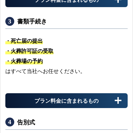
書類手続き
・死亡届の提出
・火葬許可証の受取
・火葬場の予約
搬送料金
はすべて当社へお任せください。
お迎え先からの搬送料金
プラン料金に含まれるもの
安置料金
最大3日分まで無料です
告別式