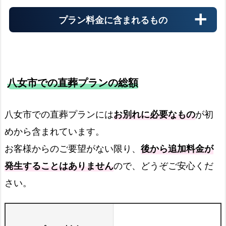
プラン料金に含まれるもの
八女市での直葬プランの総額
霊柩車
八女市での直葬プランには
お別れに必要なもの
が初
めから含まれています。
火葬場までの霊柩費用
お客様からのご要望がない限り、
後から追加料金が
発生することはありません
ので、どうぞご安心くだ
火葬場でのご案内
さい。
火葬場でご案内します