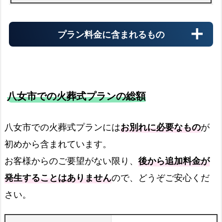
プラン料金に含まれるもの
八女市での火葬式プランの総額
霊柩車
八女市での火葬式プランには
お別れに必要なもの
が
初めから含まれています。
火葬場までの霊柩費用
お客様からのご要望がない限り、
後から追加料金が
発生することはありません
ので、どうぞご安心くだ
火葬場でのご案内
さい。
火葬場でご案内します