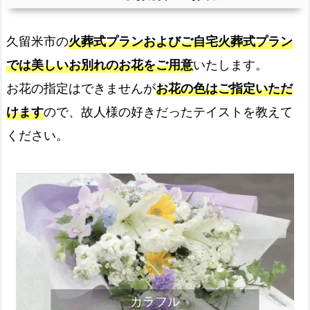
久留米市の
火葬式プランおよびご自宅火葬式プラン
では美しいお別れのお花をご用意
いたします。
お花の指定はできませんが
お花の色はご指定いただ
けます
ので、故人様の好きだったテイストを教えて
ください。
カラフル