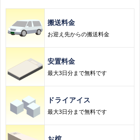
搬送料金
お迎え先からの搬送料金
安置料金
最大3日分まで無料です
ドライアイス
最大3日分まで無料です
お棺