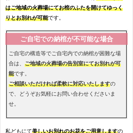
はご地域の火葬場にてお棺のふたを開けてゆっく
りとお別れが可能
です。
ご自宅の構造等でご自宅内での納棺が困難な場
合は、
ご地域の火葬場の告別室にてお別れが可
能
です。
ご相談いただければ柔軟に対応いたします
の
で、どうぞお気軽にお問い合わせくださいま
せ。
私どもにて
美しいお別れのお花をご用意します
の