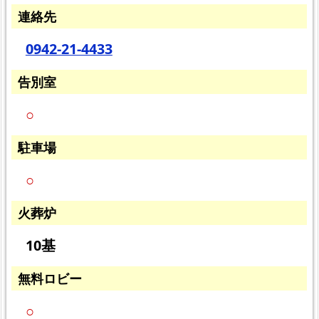
連絡先
0942-21-4433
告別室
○
駐車場
○
火葬炉
10基
無料ロビー
○