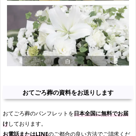
白
おてごろ葬の資料をお送りします
おてごろ葬のパンフレットを
日本全国に無料でお届
け
しております。
お電話またはLINE
のご都合の良い方法でご請求くだ