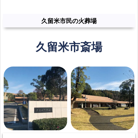
久留米市民の火葬場
久留米市斎場