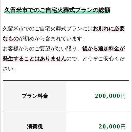
久留米市でのご自宅火葬式プランの総額
久留米市でのご自宅火葬式プランには
お別れに必要
なもの
が初めから含まれています。
お客様からのご要望がない限り、
後から追加料金が
発生することはありません
ので、どうぞご安心くだ
さい。
プラン料金
200,000
円
消費税
20,000
円