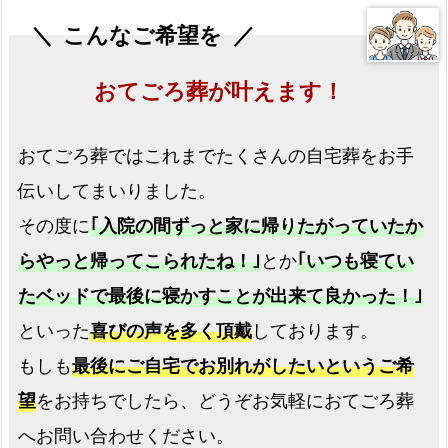
こんなご希望を
おてごろ葬が叶えます！
おてごろ葬ではこれまでたくさんの自宅葬をお手
伝いしてまいりました。
その度に
｢入院の間ずっと家に帰りたがっていたか
らやっと帰ってこられたね！｣
とか
｢いつも寝てい
たベッドで最後に寝かすことが出来て良かった！｣
といった
喜びの声を多く頂戴
しております。
もしも
最後にご自宅でお別れがしたいというご希
望
をお持ちでしたら、どうぞお気軽におてごろ葬
へお問い合わせください。