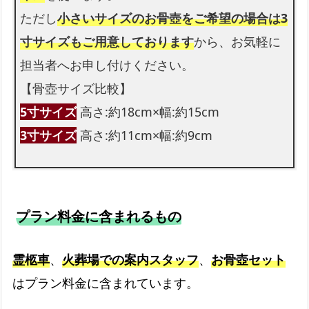
ただし
小さいサイズのお骨壺をご希望の場合は3
寸サイズもご用意しております
から、お気軽に
担当者へお申し付けください。
【骨壺サイズ比較】
5寸サイズ
高さ:約18cm×幅:約15cm
3寸サイズ
高さ:約11cm×幅:約9cm
プラン料金に含まれるもの
霊柩車
、
火葬場での案内スタッフ
、
お骨壺セット
はプラン料金に含まれています。