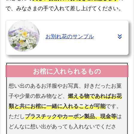
で、みなさまの手で入れて差し上げてください。
お別れ花のサンプル
想い出のあるお洋服やお写真、好きだったお菓
子や少量の飲み物など、
燃える物であればお花
類と共にお棺に一緒に入れることが可能
です。
ただし
プラスチックやカーボン製品、現金等
は
どんなに想い出があっても入れないでくださ