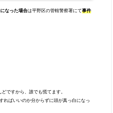
りになった場合
は平野区の管轄警察署にて
事件
んどですから、誰でも慌てます。
うすればいいのか分からずに頭が真っ白になっ