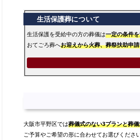
生活保護を受給中の方の葬儀は
一定の条件を
おてごろ葬へ
お迎えから火葬、葬祭扶助申請
大阪市平野区では
葬儀式のない3プランと葬儀
ご予算やご希望の形に合わせてお選びくださ