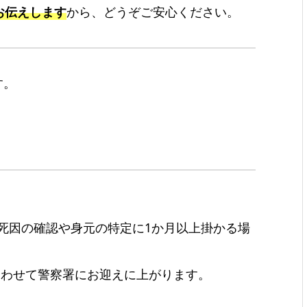
お伝えします
から、どうぞご安心ください。
す。
死因の確認や身元の特定に1か月以上掛かる場
合わせて警察署にお迎えに上がります。