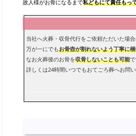
故人様がお骨になるまで
私どもにて責任もっ
当社へ火葬・収骨代行をご依頼ただいた場合
万が一にでも
お骨壺が割れないよう丁寧に梱
なお火葬後のお骨を
収骨しないことも可能
で
詳しくは24時間いつでもおてごろ葬へお問