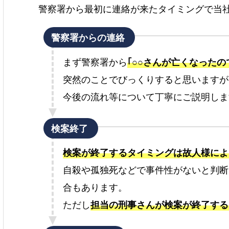
警察署から最初に連絡が来たタイミングで当
警察署からの連絡
まず警察署から
｢○○さんが亡くなった
突然のことでびっくりすると思いますが
今後の流れ等について丁寧にご説明しま
検案終了
検案が終了するタイミングは故人様によ
自殺や孤独死などで事件性がないと判断
合もあります。
ただし
担当の刑事さんが検案が終了する