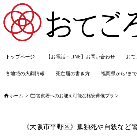
トップページ
【お電話・LINE】お問い合わせ
おて
各地域の火葬情報
死亡届の書き方
福岡県から/ま
ホーム
>
警察署へのお迎え可能な格安葬儀プラン


《大阪市平野区》孤独死や自殺など