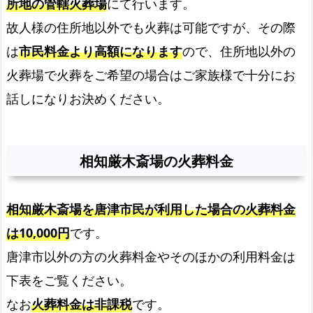
所地の管轄火葬場
にて行います。
故人様の住所地以外でも火葬は可能ですが、その際
は
市民料金より高額になります
ので、住所地以外の
火葬場で火葬をご希望の場合はご家族様で十分にお
話しになりお決めください。
相知厳木斎場の火葬料金
相知厳木斎場を唐津市民が利用した場合の火葬料金
は10,000円
です。
唐津市以外の方の火葬料金やそのほかの利用料金は
下表をご覧ください。
なお
火葬料金は非課税
です。