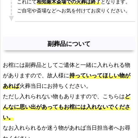
これにて
相知厳木斎場での火葬は終了
となります。
ご自宅や斎場などへお気を付けてお戻りください。
副葬品について
お棺には副葬品としてご遺体と一緒に入れられる物
がありますので、故人様に
持っていってほしい物が
あれば
火葬当日にお持ちください。
ただし入れられない物もありますので、こちらは
ど
んなに思い出があってもお棺には入れないでくださ
い。
なお入れられるか迷う物があれば当日担当者へお尋