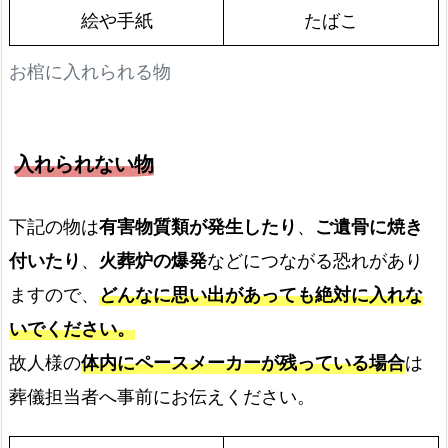
絵や手紙
たばこ
お棺に入れられる物
入れられない物
下記の物は
有害物質類が発生したり
、
ご遺骨に焼き
付いたり
、
火葬炉の爆発
などにつながる恐れがあり
ますので、
どんなに思い出があっても絶対に入れな
いでください。
故人様の
体内にペースメーカーが残っている場合
は
葬儀担当者へ事前にお伝えください。