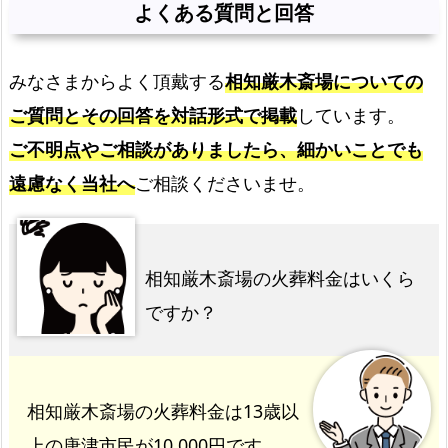
よくある質問と回答
みなさまからよく頂戴する
相知厳木斎場についての
ご質問とその回答を対話形式で掲載
しています。
ご不明点やご相談がありましたら、細かいことでも
遠慮なく当社へ
ご相談くださいませ。
相知厳木斎場の火葬料金はいくら
ですか？
相知厳木斎場の火葬料金は13歳以
上の唐津市民が10,000円です。