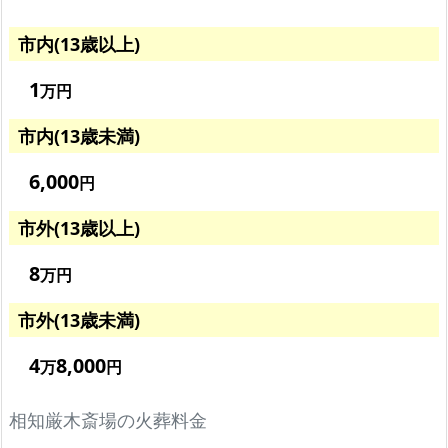
市内(13歳以上)
1
万円
市内(13歳未満)
6,000
円
市外(13歳以上)
8
万円
市外(13歳未満)
4
8,000
万
円
相知厳木斎場の火葬料金