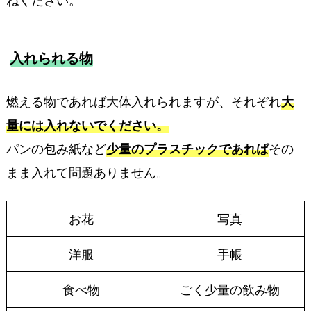
ねください。
入れられる物
燃える物であれば大体入れられますが、それぞれ
大
量には入れないでください。
パンの包み紙など
少量のプラスチックであれば
その
まま入れて問題ありません。
お花
写真
洋服
手帳
食べ物
ごく少量の飲み物