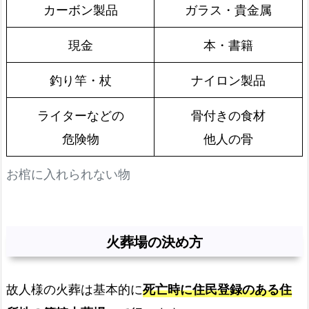
カーボン製品
ガラス・貴金属
現金
本・書籍
釣り竿・杖
ナイロン製品
ライターなどの
骨付きの食材
危険物
他人の骨
お棺に入れられない物
火葬場の決め方
故人様の火葬は基本的に
死亡時に住民登録のある住