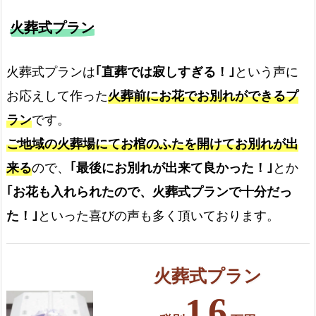
火葬式プラン
火葬式プランは
｢直葬では寂しすぎる！｣
という声に
お応えして作った
火葬前にお花でお別れができるプ
ラン
です。
ご地域の火葬場にてお棺のふたを開けてお別れが出
来る
ので、
｢最後にお別れが出来て良かった！｣
とか
｢お花も入れられたので、火葬式プランで十分だっ
た！｣
といった喜びの声も多く頂いております。
火葬式プラン
16