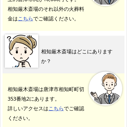
相知厳木斎場のそれ以外の火葬料
金は
こちら
でご確認ください。
相知厳木斎場はどこにあります
か？
相知厳木斎場は唐津市相知町町切
353番地2にあります。
詳しいアクセスは
こちら
でご確認
ください。