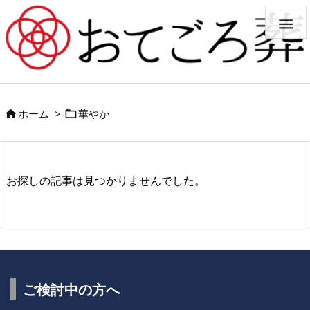

ホーム
>
華やか


お探しの記事は見つかりませんでした。
ご検討中の方へ