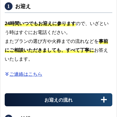
お迎え
24時間いつでもお迎えに参ります
ので、いざとい
う時はすぐにお電話ください。
またプランの選び方や火葬までの流れなどを
事前
にご相談いただきましても、すべて丁寧に
お答え
いたします。
ご連絡はこちら
keyboard_double_arrow_down
お迎えの流れ