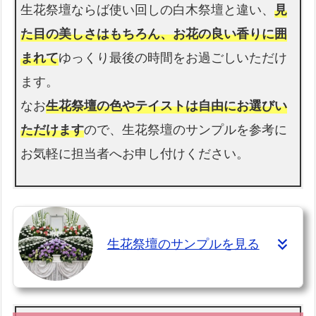
生花祭壇ならば使い回しの白木祭壇と違い、
見
た目の美しさはもちろん、お花の良い香りに囲
まれて
ゆっくり最後の時間をお過ごしいただけ
ます。
なお
生花祭壇の色やテイストは自由にお選びい
ただけます
ので、生花祭壇のサンプルを参考に
お気軽に担当者へお申し付けください。
生花祭壇のサンプルを見る