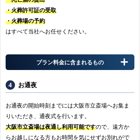
・火葬許可証の受取
・火葬場の予約
搬送料金
はすべて当社へお任せください。
お迎え先からの搬送料金
プラン料金に含まれるもの
安置料金
最大4日分まで無料です
お通夜
ドライアイス
お通夜の開始時刻までには大阪市立斎場へお集ま
最大4日分まで無料です
りいただき、通夜式を行います。
書類手続き代行
大阪市立斎場は夜通し利用可能です
ので、遠方か
書類手続きはすべて代行します
らお越しになる方もお時間を気にせずお別れがで