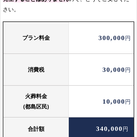
火葬場でのご案内
さい。
火葬場でご案内します
プラン料金
300,000
円
お骨壺セット
骨壺と骨箱のセットです
消費税
30,000
円
火葬料金
10,000
円
(都島区民)
合計額
340,000
円