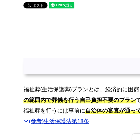
福祉葬(生活保護葬)プランとは、経済的に困
の範囲内で葬儀を行う自己負担不要のプラン
福祉葬を行うには事前に
自治体の審査が通っ
(参考)生活保護法第18条
expand_more