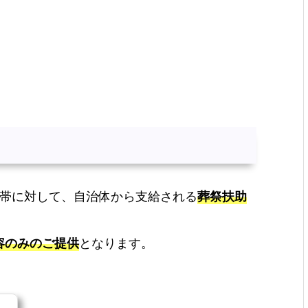
世帯に対して、自治体から支給される
葬祭扶助
容のみのご提供
となります。