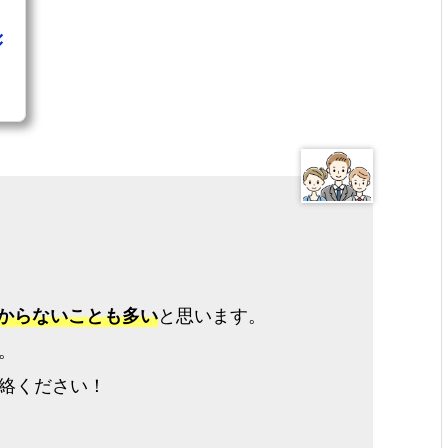
分からないことも多い
と思います。
。
絡ください！