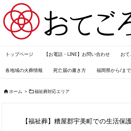
トップページ
【お電話・LINE】お問い合わせ
おて
各地域の火葬情報
死亡届の書き方
福岡県から/ま
ホーム
>
福祉葬対応エリア


【福祉葬】糟屋郡宇美町での生活保