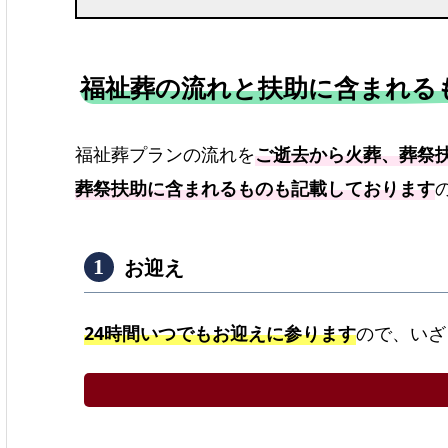
福祉葬の流れと扶助に含まれる
福祉葬プランの流れを
ご逝去から火葬、葬祭
葬祭扶助に含まれるものも記載しております
お迎え
24時間いつでもお迎えに参ります
ので、いざ