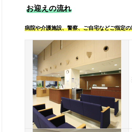
お迎えの流れ
病院や介護施設、警察、ご自宅などご指定の
e