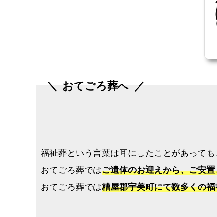
おてごろ葬へ
福祉葬という言葉は耳にしたことがあっても
おてごろ葬では
ご遺体のお迎えから、ご安置
おてごろ葬では
糟屋郡宇美町にて数多くの福