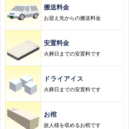
搬送料金
お迎え先からの搬送料金
安置料金
火葬日までの安置料です
ドライアイス
火葬日までの安置料です
お棺
故人様を収めるお棺です