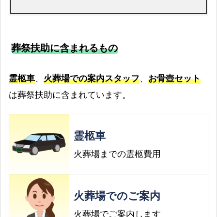
葬祭扶助に含まれるもの
霊柩車
、
火葬場での案内スタッフ
、
お骨壺セット
は葬祭扶助に含まれています。
霊柩車
火葬場までの霊柩費用
火葬場でのご案内
火葬場でご案内します