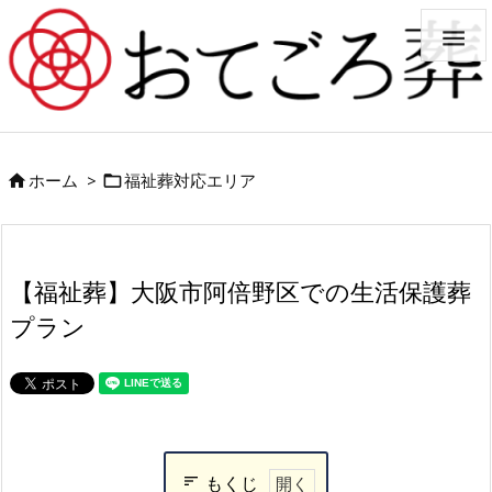

ホーム
>
福祉葬対応エリア


【福祉葬】大阪市阿倍野区での生活保護葬
プラン
もくじ