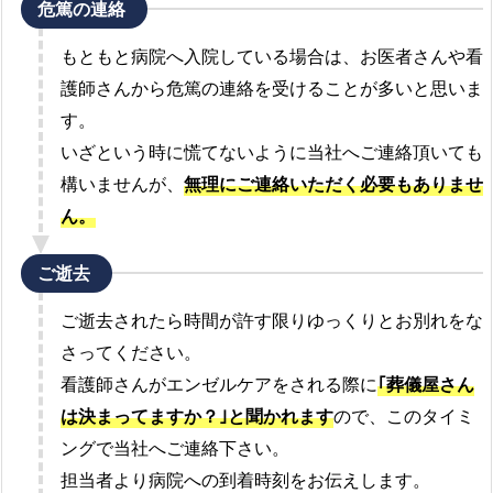
危篤の連絡
もともと病院へ入院している場合は、お医者さんや看
護師さんから危篤の連絡を受けることが多いと思いま
す。
いざという時に慌てないように当社へご連絡頂いても
構いませんが、
無理にご連絡いただく必要もありませ
ん。
ご逝去
ご逝去されたら時間が許す限りゆっくりとお別れをな
さってください。
看護師さんがエンゼルケアをされる際に
｢葬儀屋さん
は決まってますか？｣と聞かれます
ので、このタイミ
ングで当社へご連絡下さい。
担当者より病院への到着時刻をお伝えします。