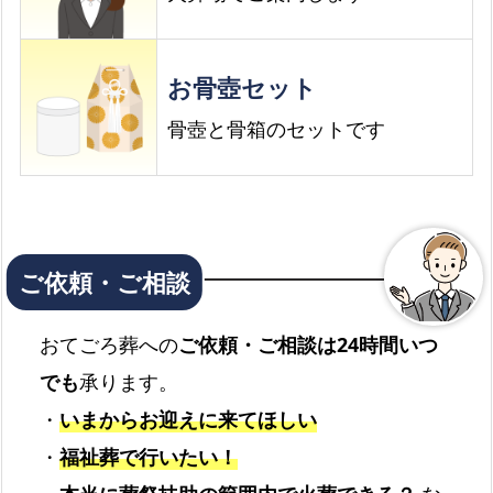
お骨壺セット
骨壺と骨箱のセットです
おてごろ葬への
ご依頼・ご相談は24時間いつ
でも
承ります。
・
いまからお迎えに来てほしい
・
福祉葬で行いたい！