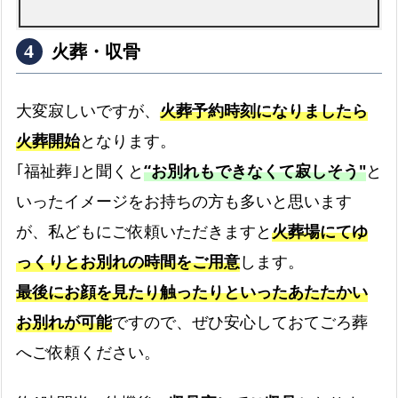
火葬・収骨
大変寂しいですが、
火葬予約時刻になりましたら
火葬開始
となります。
｢福祉葬｣と聞くと
“お別れもできなくて寂しそう"
と
いったイメージをお持ちの方も多いと思います
が、私どもにご依頼いただきますと
火葬場にてゆ
っくりとお別れの時間をご用意
します。
最後にお顔を見たり触ったりといったあたたかい
お別れが可能
ですので、ぜひ安心しておてごろ葬
へご依頼ください。