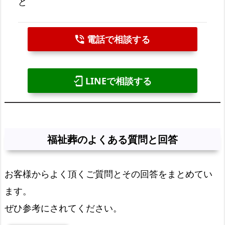
ど
電話で相談する
phone_in_talk
LINEで相談する
mobile_friendly
福祉葬のよくある質問と回答
お客様からよく頂くご質問とその回答をまとめてい
ます。
ぜひ参考にされてください。