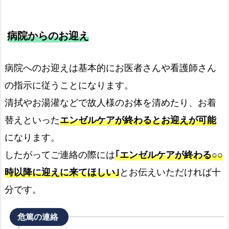
病院からのお迎え
病院へのお迎えは基本的にお医者さんや看護師さん
の指示に従うことになります。
清拭やお湯灌などで故人様のお体を清めたり、お着
替えといった
エンゼルケアが終わるとお迎えが可能
になります。
したがってご連絡の際には
｢エンゼルケアが終わる○○
時以降に迎えに来てほしい｣
とお伝えいただければ十
分です。
危篤の連絡