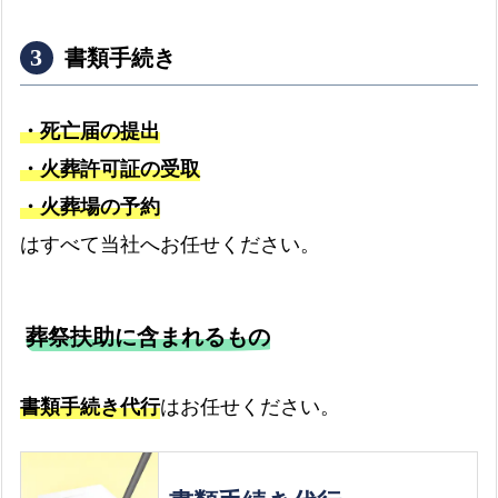
能
場
書類手続き
所
・死亡届の提出
・火葬許可証の受取
・火葬場の予約
はすべて当社へお任せください。
葬祭扶助に含まれるもの
書類手続き代行
はお任せください。