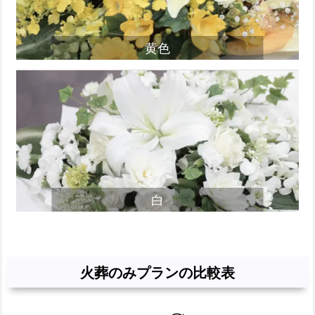
黄色
白
火葬のみプランの比較表