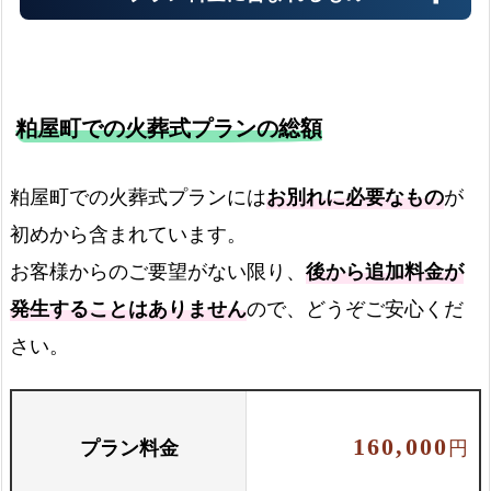
粕屋町での火葬式プランの総額
霊柩車
粕屋町での火葬式プランには
お別れに必要なもの
が
初めから含まれています。
火葬場までの霊柩費用
お客様からのご要望がない限り、
後から追加料金が
発生することはありません
ので、どうぞご安心くだ
火葬場でのご案内
さい。
火葬場でご案内します
プラン料金
160,000
円
お骨壺セット