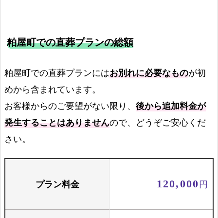
粕屋町での直葬プランの総額
霊柩車
粕屋町での直葬プランには
お別れに必要なもの
が初
めから含まれています。
火葬場までの霊柩費用
お客様からのご要望がない限り、
後から追加料金が
発生することはありません
ので、どうぞご安心くだ
火葬場でのご案内
さい。
火葬場でご案内します
プラン料金
120,000
円
お骨壺セット
骨壺と骨箱のセットです