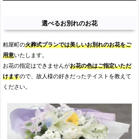
選べるお別れのお花
粕屋町の
火葬式プランでは美しいお別れのお花をご
用意
いたします。
お花の指定はできませんが
お花の色はご指定いただ
けます
ので、故人様の好きだったテイストを教えて
ください。