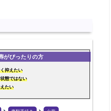
安く抑えたい
る状態ではない
考えたい