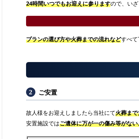
24時間いつでもお迎えに参ります
ので、いざ
プランの選び方や火葬までの流れなど
すべて
ご安置
故人様をお迎えしましたら当社にて
火葬まで
安置施設では
ご遺体に万が一の傷み等がない