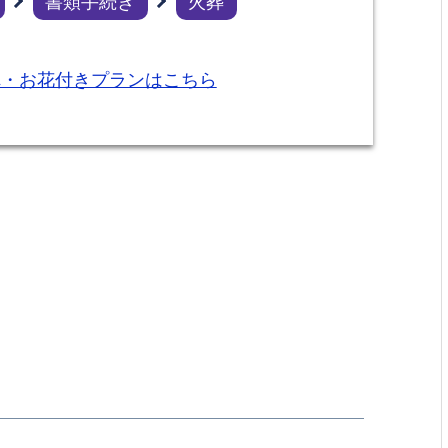
書類手続き
火葬
れ・お花付きプランはこちら