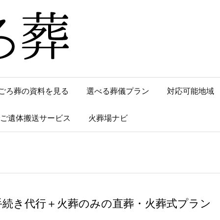
ごろ葬の資料を見る
選べる葬儀プラン
対応可能地域
でご遺体搬送サービス
火葬場ナビ
手続き代行＋火葬のみの直葬・火葬式プラン