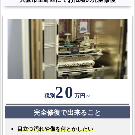
20
税別
万円～
目立つ汚れや傷を何とかしたい