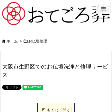

ホーム
>
お仏壇修理


大阪市生野区でのお仏壇洗浄と修理サービ
ス
もくじ