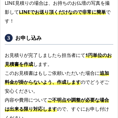
LINE見積りの場合は、お持ちのお仏壇の写真を撮
影して
LINEでお送り頂くだけなので非常に簡単
で
す！
お申し込み
お見積りが完了しましたら担当者にて
1円単位のお
見積書を作成
します。
このお見積書はもしご依頼いただいた場合に
追加
料金が掛からないよう、作成します
のでどうぞご
安心ください。
内容や費用について
ご不明点や調整が必要な場合
は出来る限り対応します
ので、すぐにお申し付け
ください。