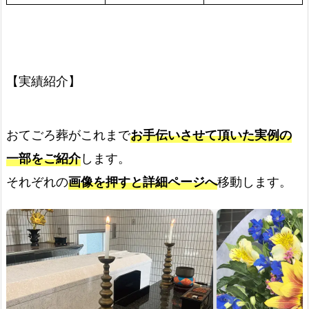
【実績紹介】
おてごろ葬がこれまで
お手伝いさせて頂いた実例の
一部をご紹介
します。
それぞれの
画像を押すと詳細ページへ
移動します。