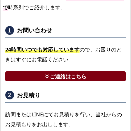
で
時系列でご紹介します。
お問い合わせ
24時間いつでも対応しています
ので、お困りのと
きはすぐにお電話ください。
ご連絡はこちら
keyboard_double_arrow_down
お見積り
訪問またはLINEにてお見積りを行い、当社からの
お見積もりをお出しします。