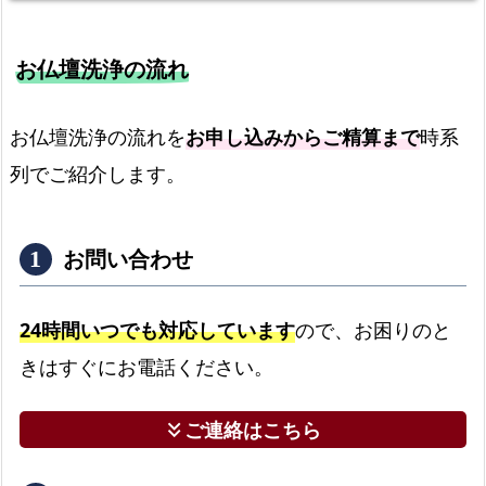
お仏壇洗浄の流れ
お仏壇洗浄の流れを
お申し込みからご精算まで
時系
列でご紹介します。
お問い合わせ
24時間いつでも対応しています
ので、お困りのと
きはすぐにお電話ください。
ご連絡はこちら
keyboard_double_arrow_down