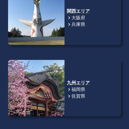
関西エリア
大阪府
chevron_right
兵庫県
chevron_right
九州エリア
福岡県
chevron_right
佐賀県
chevron_right