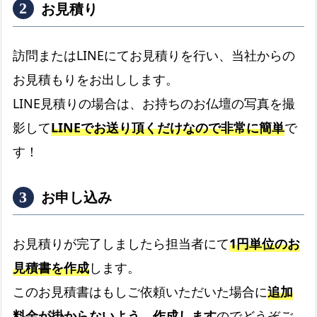
お見積り
訪問またはLINEにてお見積りを行い、当社からの
お見積もりをお出しします。
LINE見積りの場合は、お持ちのお仏壇の写真を撮
影して
LINEでお送り頂くだけなので非常に簡単
で
す！
お申し込み
お見積りが完了しましたら担当者にて
1円単位のお
見積書を作成
します。
このお見積書はもしご依頼いただいた場合に
追加
料金が掛からないよう、作成します
のでどうぞご