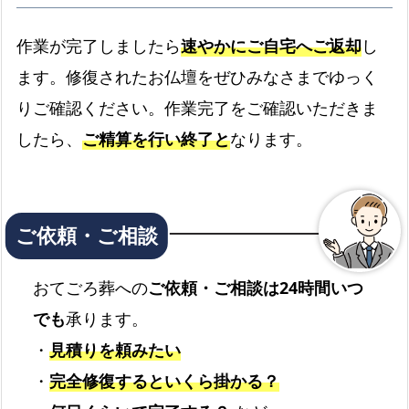
作業が完了しましたら
速やかにご自宅へご返却
し
ます。修復されたお仏壇をぜひみなさまでゆっく
りご確認ください。作業完了をご確認いただきま
したら、
ご精算を行い終了と
なります。
おてごろ葬への
ご依頼・ご相談は24時間いつ
でも
承ります。
・
見積りを頼みたい
・
完全修復するといくら掛かる？