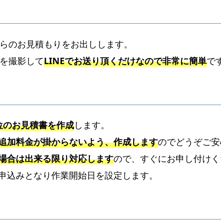
からのお見積もりをお出しします。
真を撮影して
LINEでお送り頂くだけなので非常に簡単
で
位のお見積書を作成
します。
追加料金が掛からないよう、作成します
のでどうぞご安
場合は出来る限り対応します
ので、すぐにお申し付けく
申込みとなり作業開始日を設定します。