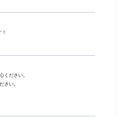
す！
心ください。
ださい。