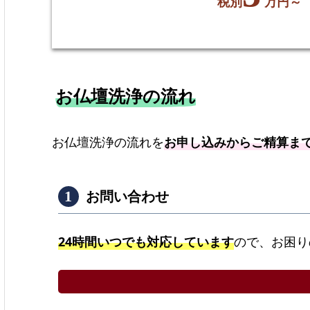
税別
万円～
お仏壇洗浄の流れ
お仏壇洗浄の流れを
お申し込みからご精算ま
お問い合わせ
24時間いつでも対応しています
ので、お困り