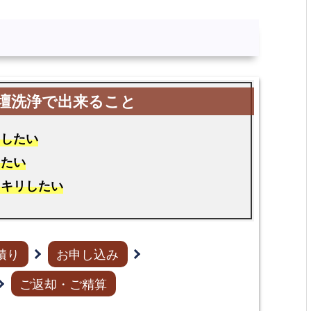
にしたい
えたい
ッキリしたい
積り
お申し込み
ご返却・ご精算