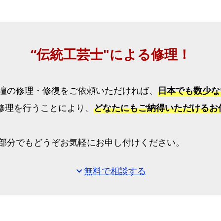
“伝
統
工
“伝統工芸士"による修理！
芸
士"に
よ
壇の修理・修復をご依頼いただければ、
日本でも数少な
る
修理を行うことにより、
どなたにもご納得いただけるお
修
理！
【お
部分でもどうぞお気軽にお申し付けください。
仏
壇
無料で相談する
expand_more
修
理】
選
べ