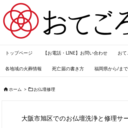
トップページ
【お電話・LINE】お問い合わせ
おて
各地域の火葬情報
死亡届の書き方
福岡県から/ま
ホーム
>
お仏壇修理


大阪市旭区でのお仏壇洗浄と修理サ