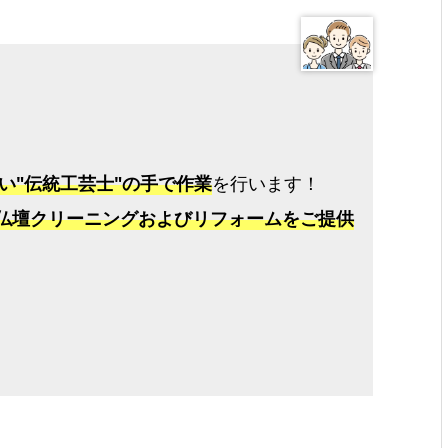
い"伝統工芸士"の手で作業
を行います！
仏壇クリーニングおよびリフォームをご提供