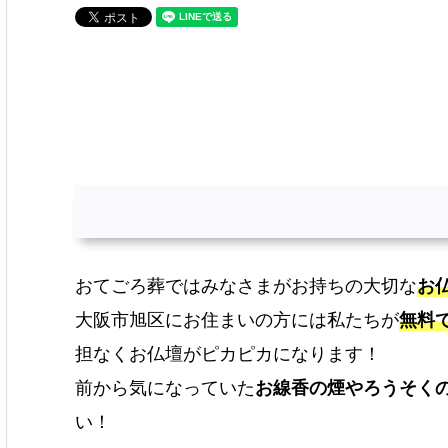
おてごろ葬ではみなさまがお持ちの大切な
お
大阪市旭区にお住まいの方には私たちが
無料
担なくお仏壇がピカピカになります！
前から気になっていた
お線香の煙やろうそく
い！