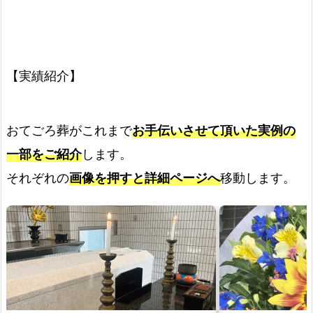
【実績紹介】
おてごろ葬がこれまで
お手伝いさせて頂いた実例の
一部をご紹介
します。
それぞれの
画像を押すと詳細ページへ
移動します。