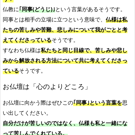
仏教に
｢同事(どうじ)｣
という言葉があるそうです。
同事とは相手の立場に立つという意味で、
仏様は私
たちの苦しみや苦難、悲しみについて我がごとと考
えてくださっている
そうです。
すなわち仏様は
私たちと同じ目線で、苦しみや悲し
みから解放される方法について共に考えてくださっ
ている
そうです。
お仏壇は「心のよりどころ」
お仏壇に向かう際はぜひこの
｢同事｣という言葉を
思
い出してください。
自分だけが苦しいのではなく、仏様も私と一緒にな
って苦しんでくれている。