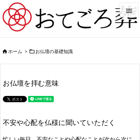

ホーム
>
お仏壇の基礎知識


お仏壇を拝む意味
不安や心配を仏様に聞いていただく
忙しい毎日、不安なことや心配なことが次から次に