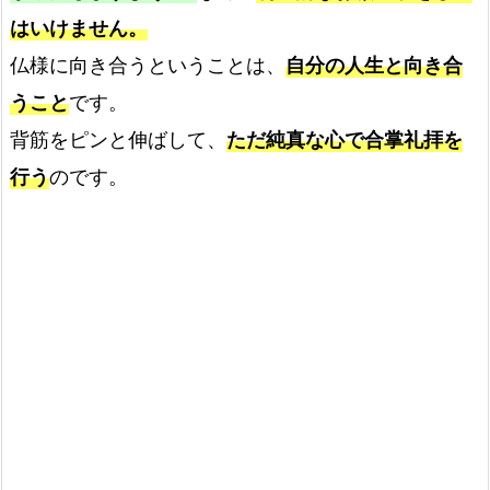
はいけません。
仏様に向き合うということは、
自分の人生と向き合
うこと
です。
背筋をピンと伸ばして、
ただ純真な心で合掌礼拝を
行う
のです。