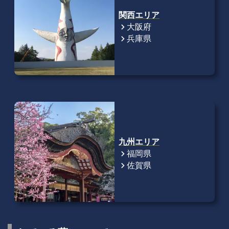
関西エリア
大阪府
chevron_right
兵庫県
chevron_right
九州エリア
福岡県
chevron_right
佐賀県
chevron_right