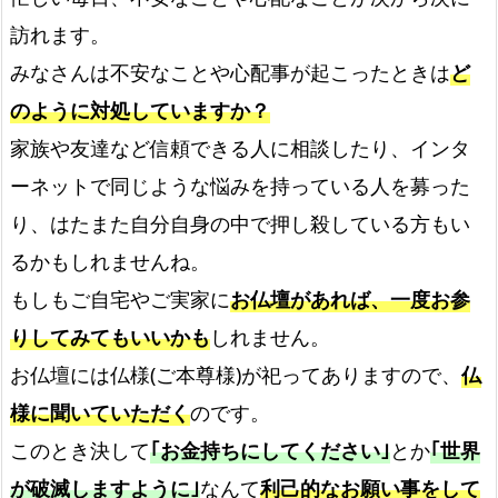
訪れます。
みなさんは不安なことや心配事が起こったときは
ど
のように対処していますか？
家族や友達など信頼できる人に相談したり、インタ
ーネットで同じような悩みを持っている人を募った
り、はたまた自分自身の中で押し殺している方もい
るかもしれませんね。
もしもご自宅やご実家に
お仏壇があれば、一度お参
りしてみてもいいかも
しれません。
お仏壇には仏様(ご本尊様)が祀ってありますので、
仏
様に聞いていただく
のです。
このとき決して
｢お金持ちにしてください｣
とか
｢世界
が破滅しますように｣
なんて
利己的なお願い事をして