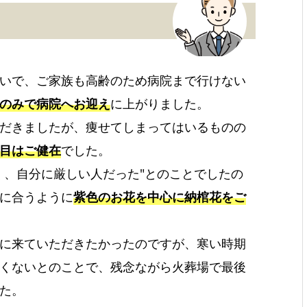
いで、ご家族も高齢のため病院まで行けない
のみで病院へお迎え
に上がりました。
だきましたが、痩せてしまってはいるものの
目はご健在
でした。
く、自分に厳しい人だった"とのことでしたの
に合うように
紫色のお花を中心に納棺花をご
に来ていただきたかったのですが、寒い時期
くないとのことで、残念ながら火葬場で最後
た。