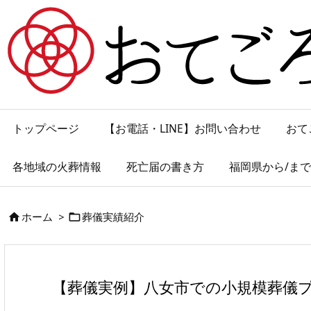
トップページ
【お電話・LINE】お問い合わせ
おて
各地域の火葬情報
死亡届の書き方
福岡県から/ま
ホーム
>
葬儀実績紹介


【葬儀実例】八女市での小規模葬儀