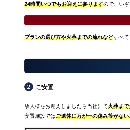
24時間いつでもお迎えに参ります
ので、いざ
プランの選び方や火葬までの流れなど
すべて
ご安置
故人様をお迎えしましたら当社にて
火葬まで
安置施設では
ご遺体に万が一の傷み等がない