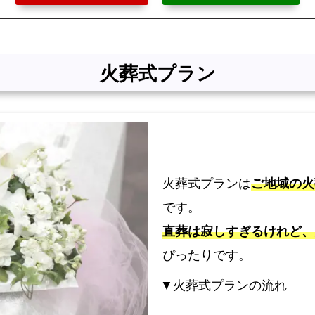
火葬式プラン
火葬式プランは
ご地域の火
です。
直葬は寂しすぎるけれど、
ぴったりです。
▼火葬式プランの流れ