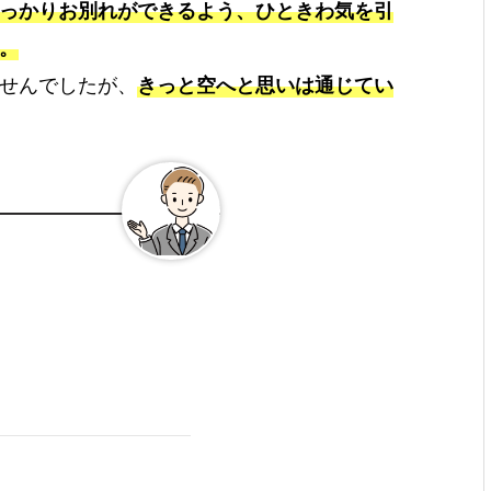
っかりお別れができるよう、ひときわ気を引
。
せんでしたが、
きっと空へと思いは通じてい