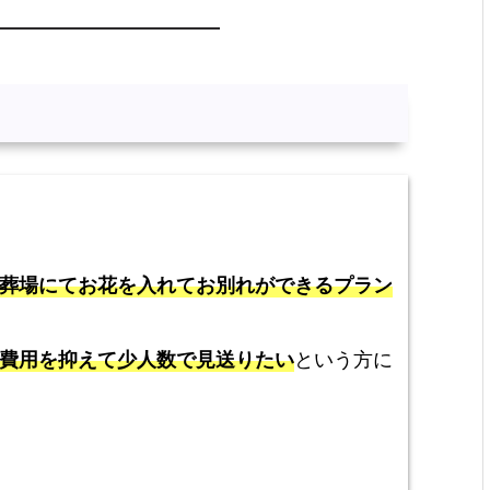
葬場にてお花を入れてお別れができるプラン
費用を抑えて少人数で見送りたい
という方に