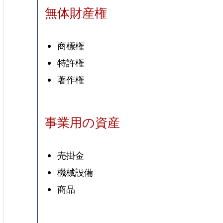
無体財産権
商標権
特許権
著作権
事業用の資産
売掛金
機械設備
商品