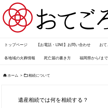
トップページ
【お電話・LINE】お問い合わせ
おて
各地域の火葬情報
死亡届の書き方
福岡県から/ま
ホーム
>
相続について


遺産相続では何を相続する？