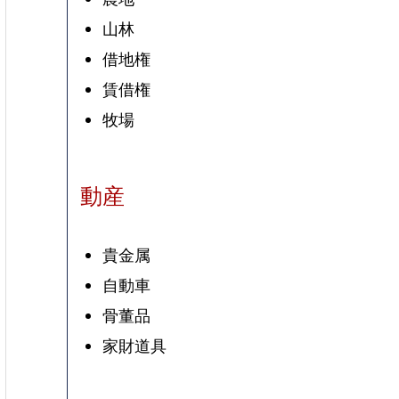
山林
借地権
賃借権
牧場
動産
貴金属
自動車
骨董品
家財道具