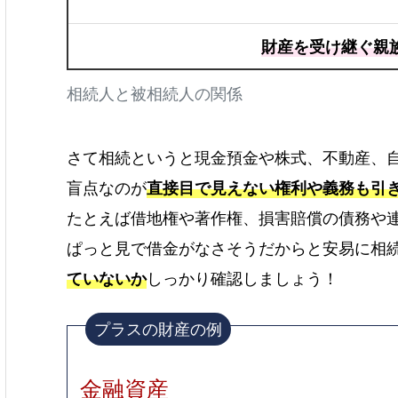
財産を受け継ぐ親
相続人と被相続人の関係
さて相続というと現金預金や株式、不動産、自
盲点なのが
直接目で見えない権利や義務も引
たとえば借地権や著作権、損害賠償の債務や
ぱっと見で借金がなさそうだからと安易に相
ていないか
しっかり確認しましょう！
プラスの財産の例
金融資産